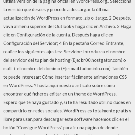
última versión de la página oficial en WordPress.org.. Selecciona
la versión que desees y procede a descargar la última
actualización de WordPress en formato .zip o .tar.gz. 2 Después,
vaya al menú superior del Outlook y haga clic en Archivo. 3 Haga
clic en Configuración de la cuenta. Después haga clic en
Configuración del Servidor; 4 En la pestaña Correo Entrante,
realice los siguientes ajustes:. Servidor: Introduzca el nombre
del servidor del tu plan de hosting (Eje: br00.hostgator.com) o
mail. + el nombre del dominio (Eje: mail.tudominio.com) También
te puede interesar: Cómo insertar fácilmente animaciones CSS
en WordPress. Y hasta aquí nuestro artículo sobre cómo
encontrar qué ficheros editar en un theme de WordPress.
Espero que te haya gustado y, si te ha resultado útil, no dudes en
compartirlo en redes sociales. WordPress es totalmente gratis y
libre para usar, para descargar este software hacemos clic en el
botón “Consigue WordPress” para ir una página de donde