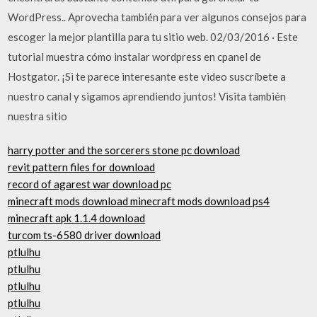
WordPress.. Aprovecha también para ver algunos consejos para
escoger la mejor plantilla para tu sitio web. 02/03/2016 · Este
tutorial muestra cómo instalar wordpress en cpanel de
Hostgator. ¡Si te parece interesante este video suscríbete a
nuestro canal y sigamos aprendiendo juntos! Visita también
nuestra sitio
harry potter and the sorcerers stone pc download
revit pattern files for download
record of agarest war download pc
minecraft mods download minecraft mods download ps4
minecraft apk 1.1.4 download
turcom ts-6580 driver download
ptlulhu
ptlulhu
ptlulhu
ptlulhu